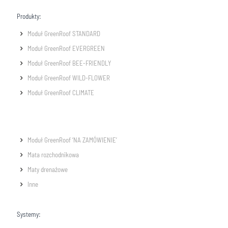
Produkty:
Moduł GreenRoof STANDARD
Moduł GreenRoof EVERGREEN
Moduł GreenRoof BEE-FRIENDLY
Moduł GreenRoof WILD-FLOWER
Moduł GreenRoof CLIMATE
Moduł GreenRoof ‘NA ZAMÓWIENIE’
Mata rozchodnikowa
Maty drenażowe
Inne
Systemy: