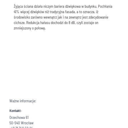
Żyjąca ściana działa niczym bariera dźwiękowa w budynku. Pochłania
41% więcej dźwięków niż tradycyjna fasada, a to oznacza, iż
środowisko zarówno wewnątrz jak i na zewnątrz jest zdecydowanie
cichsze. Redukcja hałasu dochodzi do 8 dB, czyli zostaje on
zmniejszony o połowę.
Ważne informacje:
Kontakt:
Orzechowa 61
50-540 Wrocław