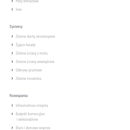
Maty drenażowe
Inne
Systemy:
Zielone dachy ekstensywne
Żyjące fasady
Zielone ściany z mchu
Zielone ściany wewnętrzne
Odkrywy gruntowe
Zielone torowiska
Rozwiązania:
Infrastruktura miejska
Budynki komercyjne
i wielorodzinne
Biuro i domowe wnętrza