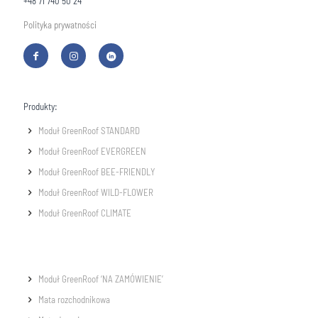
+48 71 740 50 24
Polityka prywatności
Produkty:
Moduł GreenRoof STANDARD
Moduł GreenRoof EVERGREEN
Moduł GreenRoof BEE-FRIENDLY
Moduł GreenRoof WILD-FLOWER
Moduł GreenRoof CLIMATE
Moduł GreenRoof ‘NA ZAMÓWIENIE’
Mata rozchodnikowa