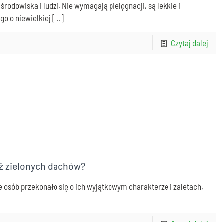
rodowiska i ludzi. Nie wymagają pielęgnacji, są lekkie i
go o niewielkiej
[…]
Czytaj dalej
ż zielonych dachów?
e osób przekonało się o ich wyjątkowym charakterze i zaletach,