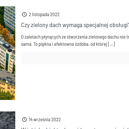
2 listopada 2022
Czy zielony dach wymaga specjalnej obsługi
O zaletach płynących ze stworzenia zielonego dachu nie t
sama. To piękna i efektowna ozdoba, od której
[…]
14 września 2022