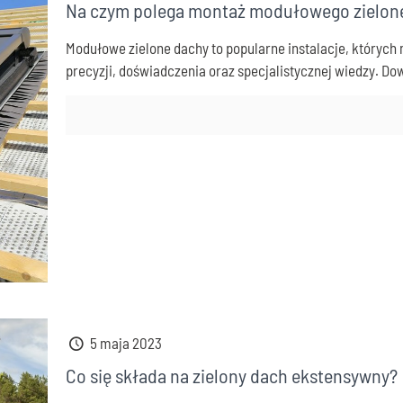
Na czym polega montaż modułowego zielon
Modułowe zielone dachy to popularne instalacje, któryc
precyzji, doświadczenia oraz specjalistycznej wiedzy. Do
5 maja 2023
Co się składa na zielony dach ekstensywny?