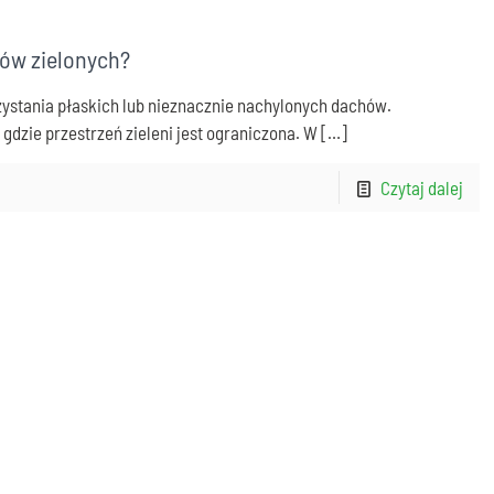
ów zielonych?
zystania płaskich lub nieznacznie nachylonych dachów.
gdzie przestrzeń zieleni jest ograniczona. W
[…]
Czytaj dalej