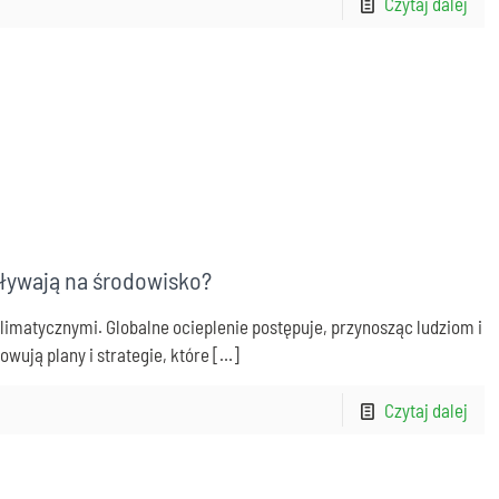
Czytaj dalej
ływają na środowisko?
klimatycznymi. Globalne ocieplenie postępuje, przynosząc ludziom i
wują plany i strategie, które
[…]
Czytaj dalej