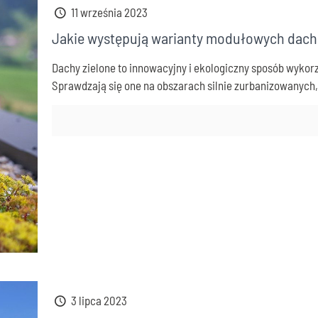
11 września 2023
Jakie występują warianty modułowych dach
Dachy zielone to innowacyjny i ekologiczny sposób wykor
Sprawdzają się one na obszarach silnie zurbanizowanych, 
3 lipca 2023