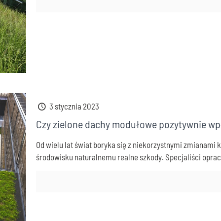
3 stycznia 2023
Czy zielone dachy modułowe pozytywnie wp
Od wielu lat świat boryka się z niekorzystnymi zmianami 
środowisku naturalnemu realne szkody. Specjaliści opraco