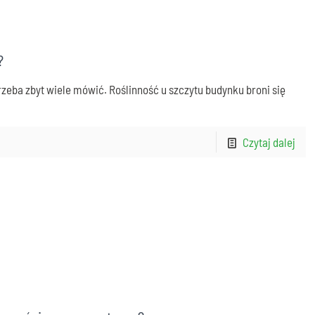
?
rzeba zbyt wiele mówić. Roślinność u szczytu budynku broni się
Czytaj dalej