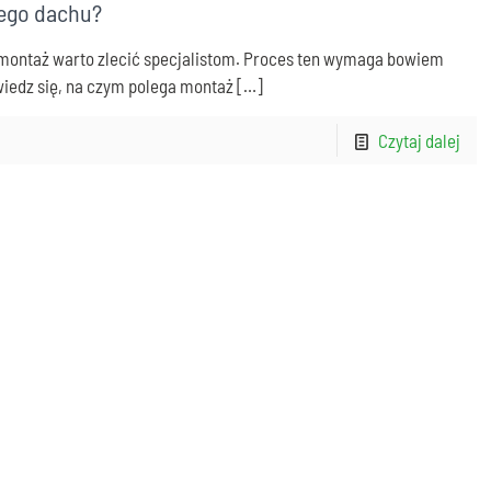
ego dachu?
h montaż warto zlecić specjalistom. Proces ten wymaga bowiem
wiedz się, na czym polega montaż
[…]
Czytaj dalej