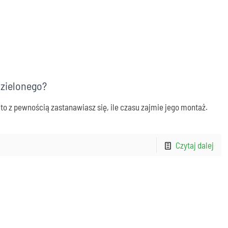
 zielonego?
o z pewnością zastanawiasz się, ile czasu zajmie jego montaż.
Czytaj dalej