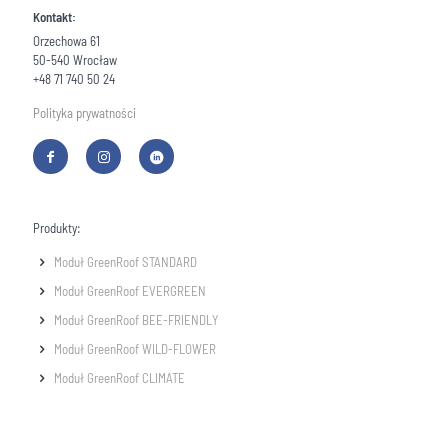
Kontakt:
Orzechowa 61
50-540 Wrocław
+48 71 740 50 24
Polityka prywatności
Produkty:
Moduł GreenRoof STANDARD
Moduł GreenRoof EVERGREEN
Moduł GreenRoof BEE-FRIENDLY
Moduł GreenRoof WILD-FLOWER
Moduł GreenRoof CLIMATE