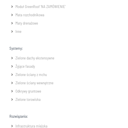
Moduł GreenRoof ‘NA ZAMÓWIENIE’
Mata rozchodnikowa
Maty drenażowe
Inne
Systemy:
Zielone dachy ekstensywne
Żyjące fasady
Zielone ściany z mchu
Zielone ściany wewnętrzne
Odkrywy gruntowe
Zielone torowiska
Rozwiązania:
Infrastruktura miejska