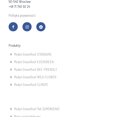
50-540 Wrocław
+48 71 740 50 24
Polityka prywatności
Produkty:
Moduł GreenRoof STANDARD
Moduł GreenRoof EVERGREEN
Moduł GreenRoof BEE-FRIENDLY
Moduł GreenRoof WILD-FLOWER
Moduł GreenRoof CLIMATE
Moduł GreenRoof ‘NA ZAMÓWIENIE’
Mata rozchodnikowa