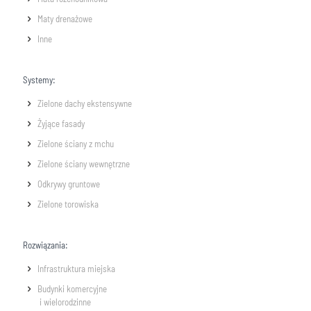
Maty drenażowe
Inne
Systemy:
Zielone dachy ekstensywne
Żyjące fasady
Zielone ściany z mchu
Zielone ściany wewnętrzne
Odkrywy gruntowe
Zielone torowiska
Rozwiązania:
Infrastruktura miejska
Budynki komercyjne
i wielorodzinne