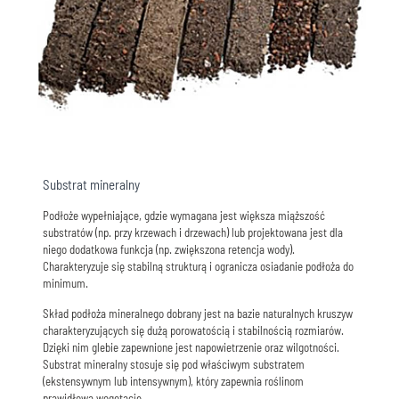
Substrat mineralny
Podłoże wypełniające, gdzie wymagana jest większa miąższość
substratów (np. przy krzewach i drzewach) lub projektowana jest dla
niego dodatkowa funkcja (np. zwiększona retencja wody).
Charakteryzuje się stabilną strukturą i ogranicza osiadanie podłoża do
minimum.
Skład podłoża mineralnego dobrany jest na bazie naturalnych kruszyw
charakteryzujących się dużą porowatością i stabilnością rozmiarów.
Dzięki nim glebie zapewnione jest napowietrzenie oraz wilgotności.
Substrat mineralny stosuje się pod właściwym substratem
(ekstensywnym lub intensywnym), który zapewnia roślinom
prawidłową wegetację.