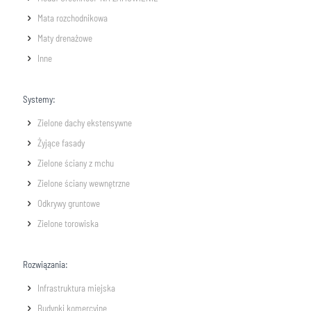
Mata rozchodnikowa
Maty drenażowe
Inne
Systemy:
Zielone dachy ekstensywne
Żyjące fasady
Zielone ściany z mchu
Zielone ściany wewnętrzne
Odkrywy gruntowe
Zielone torowiska
Rozwiązania:
Infrastruktura miejska
Budynki komercyjne