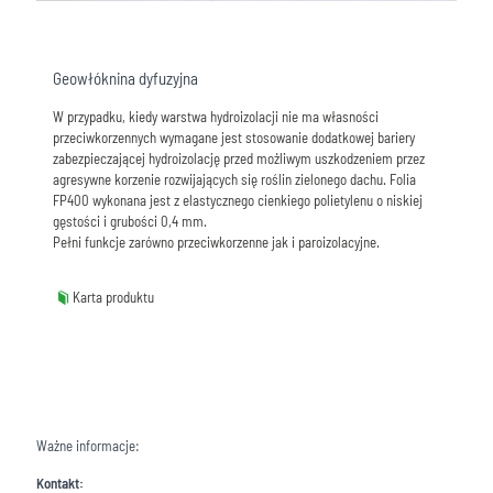
Geowłóknina dyfuzyjna
W przypadku, kiedy warstwa hydroizolacji nie ma własności
przeciwkorzennych wymagane jest stosowanie dodatkowej bariery
zabezpieczającej hydroizolację przed możliwym uszkodzeniem przez
agresywne korzenie rozwijających się roślin zielonego dachu. Folia
FP400 wykonana jest z elastycznego cienkiego polietylenu o niskiej
gęstości i grubości 0,4 mm.
Pełni funkcje zarówno przeciwkorzenne jak i paroizolacyjne.
Karta produktu
Ważne informacje:
Kontakt: