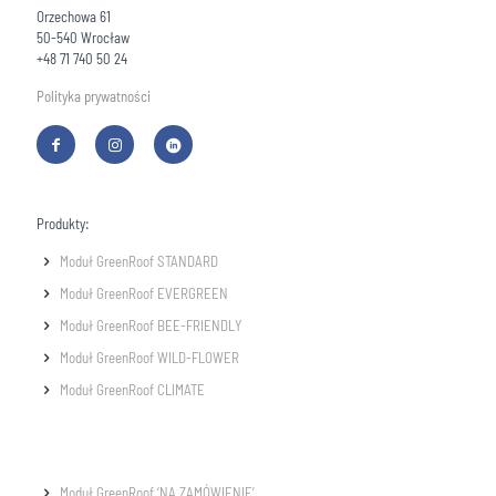
Orzechowa 61
50-540 Wrocław
+48 71 740 50 24
Polityka prywatności
Produkty:
Moduł GreenRoof STANDARD
Moduł GreenRoof EVERGREEN
Moduł GreenRoof BEE-FRIENDLY
Moduł GreenRoof WILD-FLOWER
Moduł GreenRoof CLIMATE
Moduł GreenRoof ‘NA ZAMÓWIENIE’