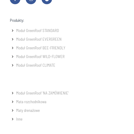
Produkty:
Moduł GreenRoof STANDARD
Moduł GreenRoof EVERGREEN
Moduł GreenRoof BEE-FRIENDLY
Moduł GreenRoof WILD-FLOWER
Moduł GreenRoof CLIMATE
Moduł GreenRoof ‘NA ZAMÓWIENIE’
Mata rozchodnikowa
Maty drenażowe
Inne