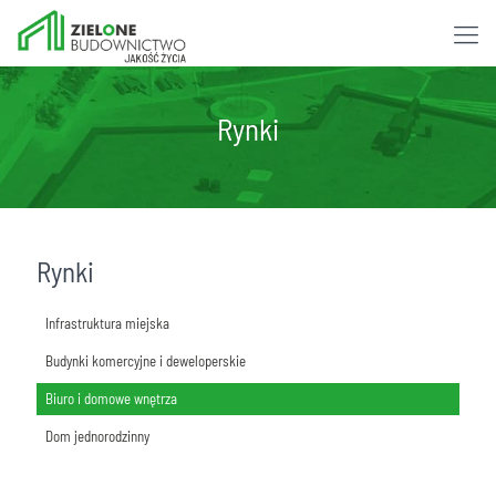
Rynki
Rynki
Infrastruktura miejska
Budynki komercyjne i deweloperskie
Biuro i domowe wnętrza
Dom jednorodzinny