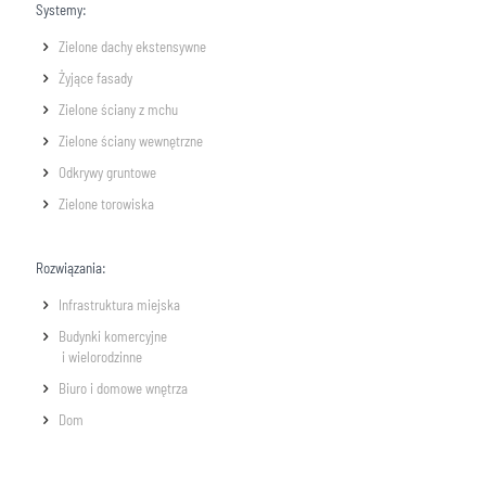
Systemy:
Zielone dachy ekstensywne
Żyjące fasady
Zielone ściany z mchu
Zielone ściany wewnętrzne
Odkrywy gruntowe
Zielone torowiska
Rozwiązania:
Infrastruktura miejska
Budynki komercyjne
i wielorodzinne
Biuro i domowe wnętrza
Dom