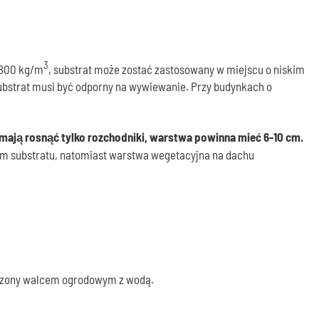
3
o 800 kg/m
, substrat może zostać zastosowany w miejscu o niskim
ubstrat musi być odporny na wywiewanie. Przy budynkach o
 mają rosnąć tylko rozchodniki, warstwa powinna mieć 6-10 cm.
m substratu, natomiast warstwa wegetacyjna na dachu
zczony walcem ogrodowym z wodą.