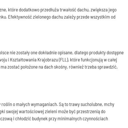
giczne, które dodatkowo przedłuża trwałość dachu, zwiększa jego
nku. Efektywność zielonego dachu zależy przede wszystkim od
sce nie zostały one dokładnie opisane, dlatego produkty dostępne
u i Kształtowania Krajobrazu (FLL), które funkcjonują w całej
e ma zostać położone na dach skośny, również trzeba sprawdzić,
y roślin o małych wymaganiach. Są to trawy sucholubne, mchy
ki swojej wartościowej zieleni może być przestrzenią do
czową i chłodzić budynek przy minimalnych czynnościach