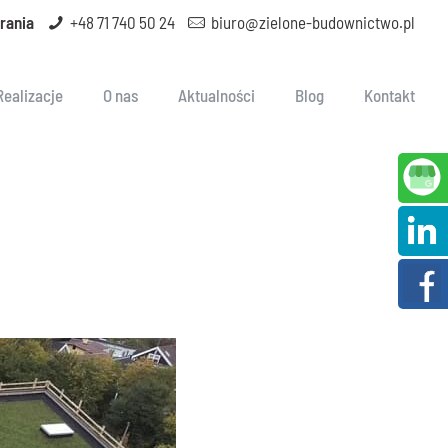
rania
+48 71 740 50 24
biuro@zielone-budownictwo.pl
Realizacje
O nas
Aktualności
Blog
Kontakt