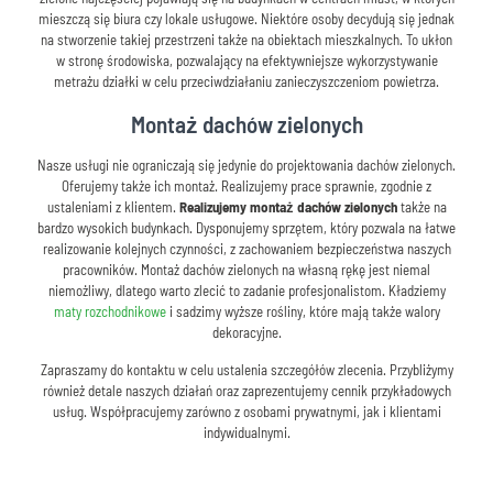
mieszczą się biura czy lokale usługowe. Niektóre osoby decydują się jednak
na stworzenie takiej przestrzeni także na obiektach mieszkalnych. To ukłon
w stronę środowiska, pozwalający na efektywniejsze wykorzystywanie
metrażu działki w celu przeciwdziałaniu zanieczyszczeniom powietrza.
Montaż dachów zielonych
Nasze usługi nie ograniczają się jedynie do projektowania dachów zielonych.
Oferujemy także ich montaż. Realizujemy prace sprawnie, zgodnie z
ustaleniami z klientem.
Realizujemy montaż dachów zielonych
także na
bardzo wysokich budynkach. Dysponujemy sprzętem, który pozwala na łatwe
realizowanie kolejnych czynności, z zachowaniem bezpieczeństwa naszych
pracowników. Montaż dachów zielonych na własną rękę jest niemal
niemożliwy, dlatego warto zlecić to zadanie profesjonalistom. Kładziemy
maty rozchodnikowe
i sadzimy wyższe rośliny, które mają także walory
dekoracyjne.
Zapraszamy do kontaktu w celu ustalenia szczegółów zlecenia. Przybliżymy
również detale naszych działań oraz zaprezentujemy cennik przykładowych
usług. Współpracujemy zarówno z osobami prywatnymi, jak i klientami
indywidualnymi.