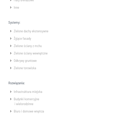
Inne
Systemy:
Zielone dachy ekstensywne
Żyjące fasady
Zielone ściany z mchu
Zielone ściany wewnętrzne
Odkrywy gruntowe
Zielone torowiska
Rozwiązania:
Infrastruktura miejska
Budynki komercyjne
i wielorodzinne
Biuro i domowe wnętrza