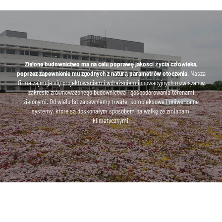
Zielone budownictwo ma na celu poprawę jakości życia człowieka,
poprzez zapewnienie mu zgodnych z naturą parametrów otoczenia
. Nasza
firma zajmuje się projektowaniem i wdrażaniem innowacyjnych rozwiązań w
zakresie zrównoważonego budownictwa i gospodarowania terenami
zielonymi. Od wielu lat zapewniamy trwałe, kompleksowe i uniwersalne
systemy, które są doskonałym sposobem na walkę ze zmianami
klimatycznymi.