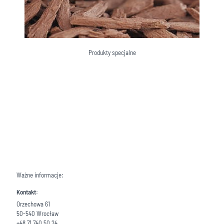
Produkty specjalne
Ważne informacje:
Kontakt:
Orzechowa 61
50-540 Wrocław
+48 71 740 50 24