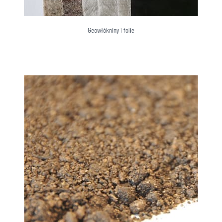
Geowłókniny i folie