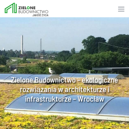
Zielone Budownictwo – ekologiczne
rozwiązania w architekturze i
infrastrukturze – Wrocław