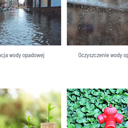
ncja wody opadowej
Oczyszczenie wody o