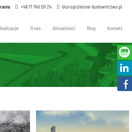
rania
+48 71 740 50 24
biuro@zielone-budownictwo.pl
Realizacje
O nas
Aktualności
Blog
Kontakt