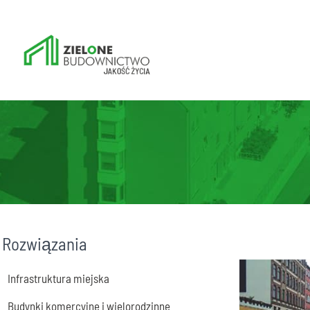
Rozwiązania
Infrastruktura miejska
Budynki komercyjne i wielorodzinne
Retencja wody opadowej