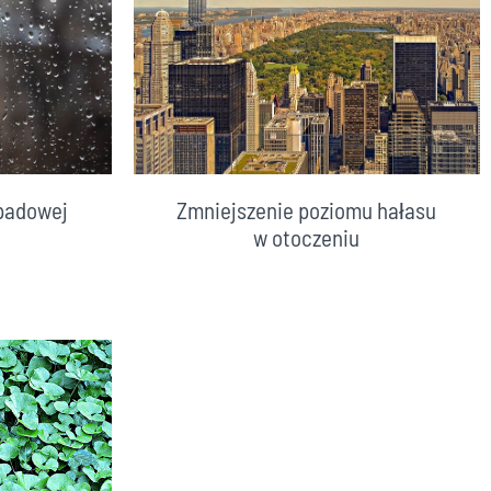
padowej
Zmniejszenie poziomu hałasu
w otoczeniu